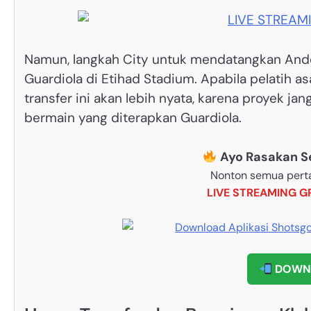
Namun, langkah City untuk mendatangkan Ande
Guardiola di Etihad Stadium. Apabila pelatih 
transfer ini akan lebih nyata, karena proyek ja
bermain yang diterapkan Guardiola.
Ayo Rasakan Se
Nonton semua pert
LIVE STREAMING G
DOWNL