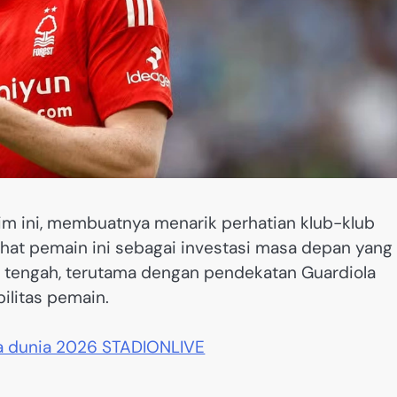
im ini, membuatnya menarik perhatian klub-klub
ihat pemain ini sebagai investasi masa depan yang
ini tengah, terutama dengan pendekatan Guardiola
litas pemain.