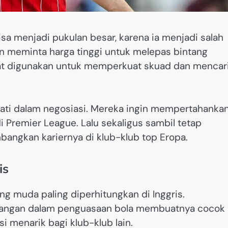
sa menjadi pukulan besar, karena ia menjadi salah
an meminta harga tinggi untuk melepas bintang
apat digunakan untuk memperkuat skuad dan mencar
hati dalam negosiasi. Mereka ingin mempertahanka
i Premier League. Lalu sekaligus sambil tetap
ngkan kariernya di klub-klub top Eropa.
is
ang muda paling diperhitungkan di Inggris.
enangan dalam penguasaan bola membuatnya cocok
si menarik bagi klub-klub lain.