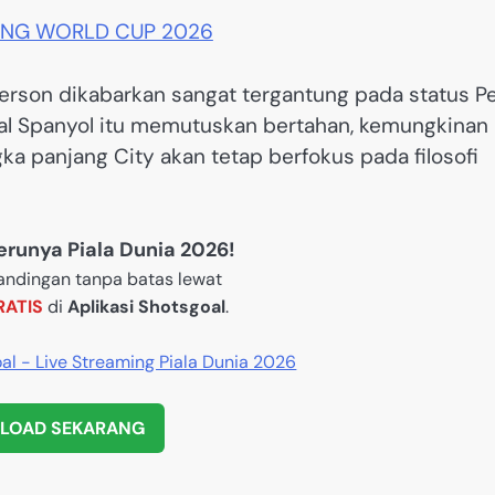
rson dikabarkan sangat tergantung pada status P
asal Spanyol itu memutuskan bertahan, kemungkinan
ngka panjang City akan tetap berfokus pada filosofi
runya Piala Dunia 2026!
andingan tanpa batas lewat
RATIS
di
Aplikasi Shotsgoal
.
OAD SEKARANG