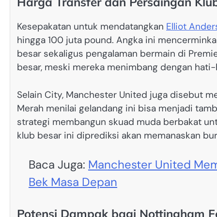
Harga Transfer dan Persaingan Klu
Kesepakatan untuk mendatangkan
Elliot Ande
hingga 100 juta pound. Angka ini mencerminka
besar sekaligus pengalaman bermain di Premi
besar, meski mereka menimbang dengan hati-ha
Selain City, Manchester United juga disebut 
Merah menilai gelandang ini bisa menjadi tamb
strategi membangun skuad muda berbakat unt
klub besar ini diprediksi akan memanaskan bu
Baca Juga:
Manchester United Mem
Bek Masa Depan
Potensi Dampak bagi Nottingham F