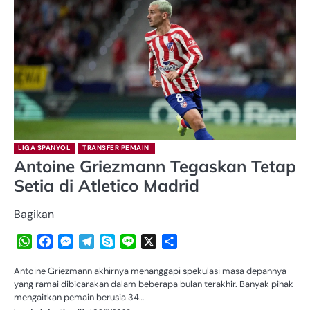
LIGA SPANYOL
TRANSFER PEMAIN
Antoine Griezmann Tegaskan Tetap
Setia di Atletico Madrid
Bagikan
WhatsApp
Facebook
Messenger
Telegram
Skype
Line
X
Share
Antoine Griezmann akhirnya menanggapi spekulasi masa depannya
yang ramai dibicarakan dalam beberapa bulan terakhir. Banyak pihak
mengaitkan pemain berusia 34…