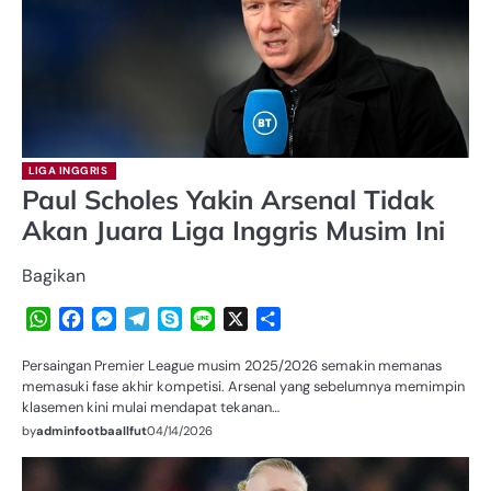
LIGA INGGRIS
Paul Scholes Yakin Arsenal Tidak
Akan Juara Liga Inggris Musim Ini
Bagikan
WhatsApp
Facebook
Messenger
Telegram
Skype
Line
X
Share
Persaingan Premier League musim 2025/2026 semakin memanas
memasuki fase akhir kompetisi. Arsenal yang sebelumnya memimpin
klasemen kini mulai mendapat tekanan…
by
adminfootbaallfut
04/14/2026