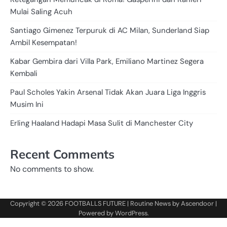
Mulai Saling Acuh
Santiago Gimenez Terpuruk di AC Milan, Sunderland Siap
Ambil Kesempatan!
Kabar Gembira dari Villa Park, Emiliano Martinez Segera
Kembali
Paul Scholes Yakin Arsenal Tidak Akan Juara Liga Inggris
Musim Ini
Erling Haaland Hadapi Masa Sulit di Manchester City
Recent Comments
No comments to show.
Copyright © 2026
FOOTBALLS FUTURE
| Routine News by
Ascendoor
|
Powered by
WordPress
.