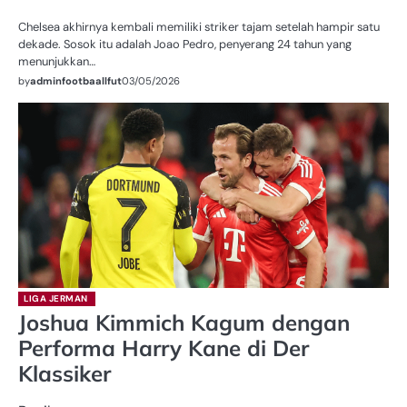
Chelsea akhirnya kembali memiliki striker tajam setelah hampir satu
dekade. Sosok itu adalah Joao Pedro, penyerang 24 tahun yang
menunjukkan…
by
adminfootbaallfut
03/05/2026
LIGA JERMAN
Joshua Kimmich Kagum dengan
Performa Harry Kane di Der
Klassiker