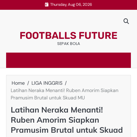
Skip
Thursday, Aug 06, 2026
to
content
FOOTBALLS FUTURE
SEPAK BOLA
Home
LIGA INGGRIS
Latihan Neraka Menanti! Ruben Amorim Siapkan
Pramusim Brutal untuk Skuad MU
Latihan Neraka Menanti!
Ruben Amorim Siapkan
Pramusim Brutal untuk Skuad