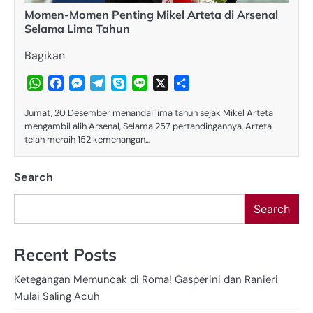
Momen-Momen Penting Mikel Arteta di Arsenal
Selama Lima Tahun​
Bagikan
WhatsApp
Facebook
Messenger
Telegram
Skype
Line
X
Share
Jumat, 20 Desember menandai lima tahun sejak Mikel Arteta
mengambil alih Arsenal, Selama 257 pertandingannya, Arteta
telah meraih 152 kemenangan…
Search
Search
Recent Posts
Ketegangan Memuncak di Roma! Gasperini dan Ranieri
Mulai Saling Acuh