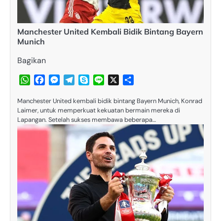
Manchester United Kembali Bidik Bintang Bayern
Munich
Bagikan
WhatsApp
Facebook
Messenger
Telegram
Skype
Line
X
Share
Manchester United kembali bidik bintang Bayern Munich, ​Konrad
Laimer, untuk memperkuat kekuatan bermain mereka di
Lapangan.​ Setelah sukses membawa beberapa…