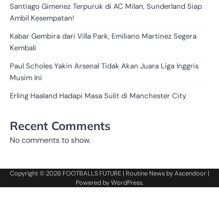
Santiago Gimenez Terpuruk di AC Milan, Sunderland Siap
Ambil Kesempatan!
Kabar Gembira dari Villa Park, Emiliano Martinez Segera
Kembali
Paul Scholes Yakin Arsenal Tidak Akan Juara Liga Inggris
Musim Ini
Erling Haaland Hadapi Masa Sulit di Manchester City
Recent Comments
No comments to show.
Copyright © 2026
FOOTBALLS FUTURE
| Routine News by
Ascendoor
|
Powered by
WordPress
.