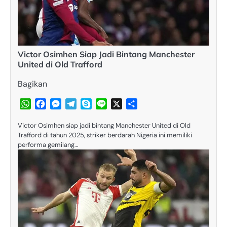
Victor Osimhen Siap Jadi Bintang Manchester
United di Old Trafford
Bagikan
WhatsApp
Facebook
Messenger
Telegram
Skype
Line
X
Share
Victor Osimhen siap jadi bintang Manchester United di Old
Trafford di tahun 2025, striker berdarah Nigeria ini memiliki
performa gemilang…