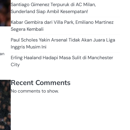
Santiago Gimenez Terpuruk di AC Milan,
Sunderland Siap Ambil Kesempatan!
Kabar Gembira dari Villa Park, Emiliano Martinez
Segera Kembali
Paul Scholes Yakin Arsenal Tidak Akan Juara Liga
Inggris Musim Ini
han
Erling Haaland Hadapi Masa Sulit di Manchester
City
Recent Comments
No comments to show.