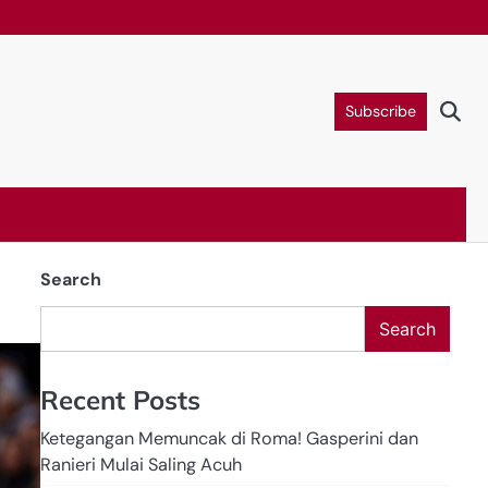
E
Subscribe
Search
Search
Recent Posts
Ketegangan Memuncak di Roma! Gasperini dan
Ranieri Mulai Saling Acuh