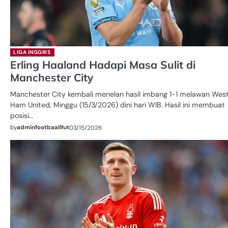
LIGA INGGRIS
Erling Haaland Hadapi Masa Sulit di
Manchester City
Manchester City kembali menelan hasil imbang 1-1 melawan Wes
Ham United, Minggu (15/3/2026) dini hari WIB. Hasil ini membuat
posisi…
by
adminfootbaallfut
03/15/2026