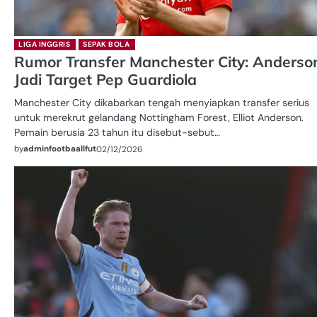
LIGA INGGRIS
SEPAK BOLA
Rumor Transfer Manchester City: Anderso
Jadi Target Pep Guardiola
Manchester City dikabarkan tengah menyiapkan transfer serius
untuk merekrut gelandang Nottingham Forest, Elliot Anderson.
Pemain berusia 23 tahun itu disebut-sebut…
by
adminfootbaallfut
02/12/2026