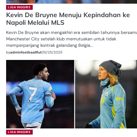
LIGA INGGRIS
Kevin De Bruyne Menuju Kepindahan ke
Napoli Melalui MLS
Kevin De Bruyne akan mengakhiri era sembilan tahunnya bersam
Manchester City setelah klub memutuskan untuk tidak
memperpanjang kontrak gelandang Belgia…
by
adminfootbaallfut
05/25/2025
LIGA INGGRIS