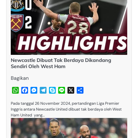
Newcastle Dibuat Tak Berdaya Dikandang
Sendiri Oleh West Ham
Bagikan
WhatsApp
Facebook
Messenger
Telegram
Skype
Line
X
Share
Pada tanggal 26 November 2024, pertandingan Liga Premier
Inggris antara Newcastle United dibuat tak berdaya oleh West
Ham United yang…