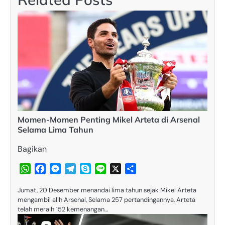
Momen-Momen Penting Mikel Arteta di Arsenal
Selama Lima Tahun​
Bagikan
WhatsApp
Facebook
Messenger
Telegram
Skype
Line
X
Share
Jumat, 20 Desember menandai lima tahun sejak Mikel Arteta
mengambil alih Arsenal, Selama 257 pertandingannya, Arteta
telah meraih 152 kemenangan…