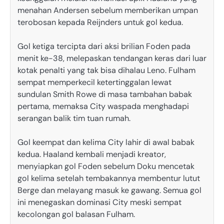
menahan Andersen sebelum memberikan umpan
terobosan kepada Reijnders untuk gol kedua.
Gol ketiga tercipta dari aksi brilian Foden pada
menit ke-38, melepaskan tendangan keras dari luar
kotak penalti yang tak bisa dihalau Leno. Fulham
sempat memperkecil ketertinggalan lewat
sundulan Smith Rowe di masa tambahan babak
pertama, memaksa City waspada menghadapi
serangan balik tim tuan rumah.
Gol keempat dan kelima City lahir di awal babak
kedua. Haaland kembali menjadi kreator,
menyiapkan gol Foden sebelum Doku mencetak
gol kelima setelah tembakannya membentur lutut
Berge dan melayang masuk ke gawang. Semua gol
ini menegaskan dominasi City meski sempat
kecolongan gol balasan Fulham.