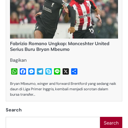
Fabrizio Romano Ungkap: Manceshter United
Serius Buru Bryan Mbeumo
Bagikan
WhatsApp
Facebook
Messenger
Telegram
Skype
Line
X
Share
Bryan Mbeumo, winger and forward Brentford yang sedang naik
daun di Liga Primer Inggris, kembali menjadi sorotan dalam
bursa transfer…
Search
Search