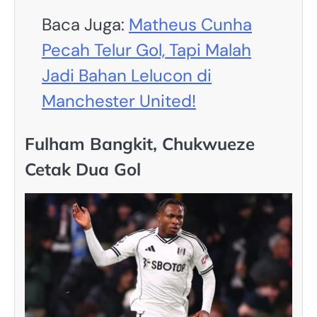
Baca Juga:
Matheus Cunha
Pecah Telur Gol, Tapi Malah
Jadi Bahan Lelucon di
Manchester United!
Fulham Bangkit, Chukwueze
Cetak Dua Gol