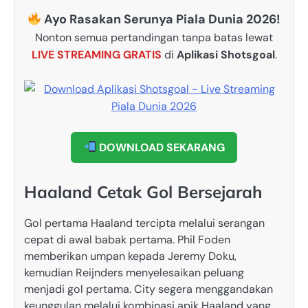
Ayo Rasakan Serunya Piala Dunia 2026!
Nonton semua pertandingan tanpa batas lewat
LIVE STREAMING GRATIS
di
Aplikasi Shotsgoal
.
DOWNLOAD SEKARANG
Haaland Cetak Gol Bersejarah
Gol pertama Haaland tercipta melalui serangan
cepat di awal babak pertama. Phil Foden
memberikan umpan kepada Jeremy Doku,
kemudian Reijnders menyelesaikan peluang
menjadi gol pertama. City segera menggandakan
keunggulan melalui kombinasi apik Haaland yang