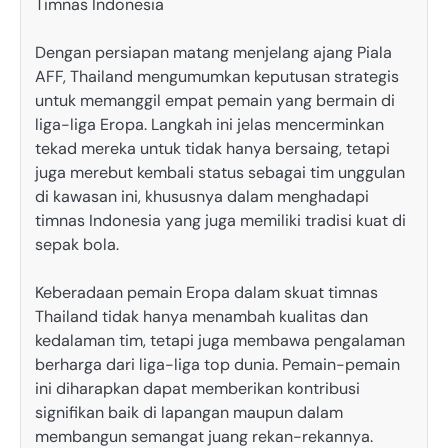
Dengan persiapan matang menjelang ajang Piala
AFF, Thailand mengumumkan keputusan strategis
untuk memanggil empat pemain yang bermain di
liga-liga Eropa.​ Langkah ini jelas mencerminkan
tekad mereka untuk tidak hanya bersaing, tetapi
juga merebut kembali status sebagai tim unggulan
di kawasan ini, khususnya dalam menghadapi
timnas Indonesia yang juga memiliki tradisi kuat di
sepak bola.
Keberadaan pemain Eropa dalam skuat timnas
Thailand tidak hanya menambah kualitas dan
kedalaman tim, tetapi juga membawa pengalaman
berharga dari liga-liga top dunia. Pemain-pemain
ini diharapkan dapat memberikan kontribusi
signifikan baik di lapangan maupun dalam
membangun semangat juang rekan-rekannya.