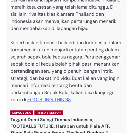
meraih kesuksesan yang telah lama ditunggu. Di
sisi lain, rivalitas klasik antara Thailand dan
Indonesia akan menyajikan pertarungan menarik
dan mendebarkan di lapangan hijau.
Keberhasilan timnas Thailand dan Indonesia dalam
turnamen ini akan menjadi catatan penting dalam
sejarah sepak bola kedua negara. Para penggemar
sepak bola di kedua belah pihak pasti menantikan
pertandingan seru yang dipenuhi dengan intrik,
strategi, dan bakat individu. Buat kalian yang ingin
mencari informasi tentang berita dan
perkembangan Sepak Bola, kalian bisa kunjungi
kami di
FOOTBLING THINGS
.
SEPAK BOLA
TIMNAS SENIOR
Tagged
Demi Saingi Timnas Indonesia
,
FOOTBALLS FUTURE
,
Harapan untuk Piala AFF
,
Siapa Saja Pemain Eropa
,
Thailand Siapkan 4