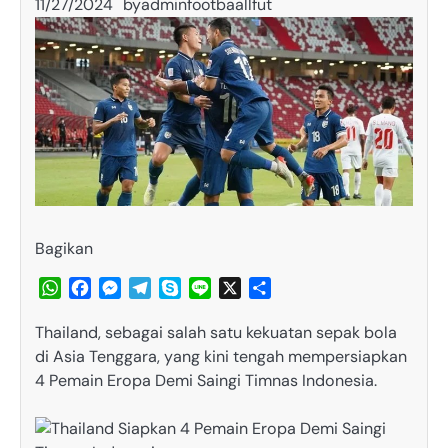
11/27/2024
by
adminfootbaallfut
Bagikan
WhatsApp
Facebook
Messenger
Telegram
Skype
Line
X
Share
Thailand, sebagai salah satu kekuatan sepak bola
di Asia Tenggara, yang kini tengah mempersiapkan
4 Pemain Eropa Demi Saingi Timnas Indonesia.