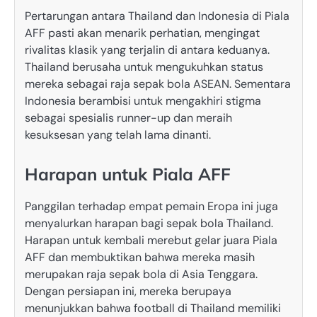
Pertarungan antara Thailand dan Indonesia di Piala
AFF pasti akan menarik perhatian, mengingat
rivalitas klasik yang terjalin di antara keduanya.
Thailand berusaha untuk mengukuhkan status
mereka sebagai raja sepak bola ASEAN. Sementara
Indonesia berambisi untuk mengakhiri stigma
sebagai spesialis runner-up dan meraih
kesuksesan yang telah lama dinanti.
Harapan untuk Piala AFF
Panggilan terhadap empat pemain Eropa ini juga
menyalurkan harapan bagi sepak bola Thailand.
Harapan untuk kembali merebut gelar juara Piala
AFF dan membuktikan bahwa mereka masih
merupakan raja sepak bola di Asia Tenggara.
Dengan persiapan ini, mereka berupaya
menunjukkan bahwa football di Thailand memiliki