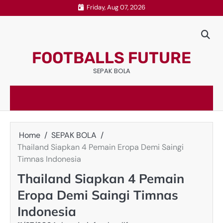
Skip
Friday, Aug 07, 2026
to
content
FOOTBALLS FUTURE
SEPAK BOLA
Home
SEPAK BOLA
Thailand Siapkan 4 Pemain Eropa Demi Saingi
Timnas Indonesia
Thailand Siapkan 4 Pemain
Eropa Demi Saingi Timnas
Indonesia