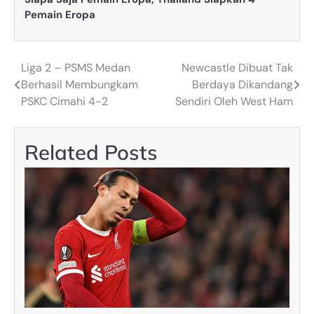
Pemain Eropa
Liga 2 – PSMS Medan
Newcastle Dibuat Tak
Post
Berhasil Membungkam
Berdaya Dikandang
navigation
PSKC Cimahi 4-2
Sendiri Oleh West Ham
Related Posts