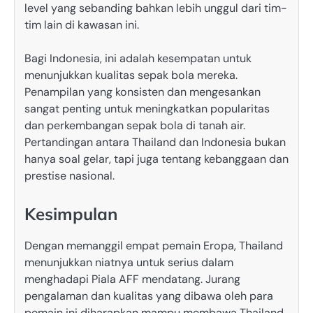
level yang sebanding bahkan lebih unggul dari tim-
tim lain di kawasan ini.
Bagi Indonesia, ini adalah kesempatan untuk
menunjukkan kualitas sepak bola mereka.
Penampilan yang konsisten dan mengesankan
sangat penting untuk meningkatkan popularitas
dan perkembangan sepak bola di tanah air.
Pertandingan antara Thailand dan Indonesia bukan
hanya soal gelar, tapi juga tentang kebanggaan dan
prestise nasional.
Kesimpulan
​Dengan memanggil empat pemain Eropa, Thailand
menunjukkan niatnya untuk serius dalam
menghadapi Piala AFF mendatang. Jurang
pengalaman dan kualitas yang dibawa oleh para
pemain ini diharapkan mampu membawa Thailand