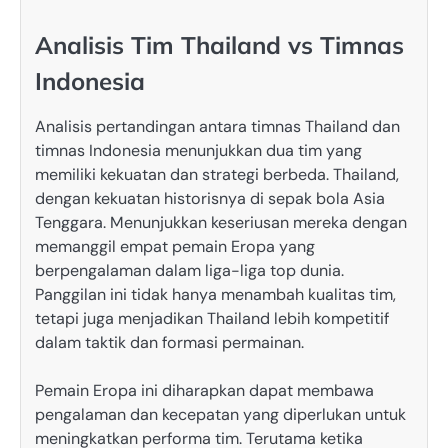
Analisis Tim Thailand vs Timnas
Indonesia
Analisis pertandingan antara timnas Thailand dan
timnas Indonesia menunjukkan dua tim yang
memiliki kekuatan dan strategi berbeda. Thailand,
dengan kekuatan historisnya di sepak bola Asia
Tenggara. Menunjukkan keseriusan mereka dengan
memanggil empat pemain Eropa yang
berpengalaman dalam liga-liga top dunia.
Panggilan ini tidak hanya menambah kualitas tim,
tetapi juga menjadikan Thailand lebih kompetitif
dalam taktik dan formasi permainan.
Pemain Eropa ini diharapkan dapat membawa
pengalaman dan kecepatan yang diperlukan untuk
meningkatkan performa tim. Terutama ketika