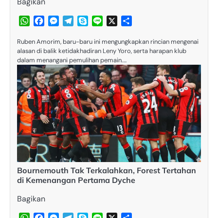
Bagikan
WhatsApp
Facebook
Messenger
Telegram
Skype
Line
X
Share
Ruben Amorim, baru-baru ini mengungkapkan rincian mengenai
alasan di balik ketidakhadiran Leny Yoro, serta harapan klub
dalam menangani pemulihan pemain.​…
Bournemouth Tak Terkalahkan, Forest Tertahan
di Kemenangan Pertama Dyche
Bagikan
WhatsApp
Facebook
Messenger
Telegram
Skype
Line
X
Share