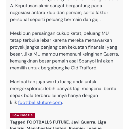
A. Keputusan akhir sangat bergantung pada
negosiasi antara klub dan pemain, serta faktor
personal seperti peluang bermain dan gaji.
Meskipun persaingan cukup ketat, peluang MU
tetap terbuka lebar karena mereka menawarkan
proyek jangka panjang dan kekuatan finansial yang
besar. Jika MU mampu memenuhi keinginan Guerra,
kemungkinan besar pemain asal Spanyol ini akan
memilih untuk bergabung ke Old Trafford.
Manfaatkan juga waktu luang anda untuk
mengeksplorasi lebih banyak lagi mengenai berita
sepak bola terbaru lainnya hanya dengan
klik
foottballsfuture.com
.
LIGA INGGRIS
Tagged
FOOTBALLS FUTURE
,
Javi Guerra
,
Liga
Inggris
,
Manchester United
,
Premier League
,