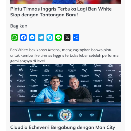
Pintu Timnas Inggris Terbuka Lagi Ben White
Siap dengan Tantangan Baru!
Bagikan
WhatsApp
Facebook
Messenger
Telegram
Skype
Line
X
Share
Ben White, bek kanan Arsenal, mengungkapkan bahwa pintu
untuk kembali ke timnas Inggris terbuka lebar setelah performa
gemilangnya di level…
Claudio Echeverri Bergabung dengan Man City