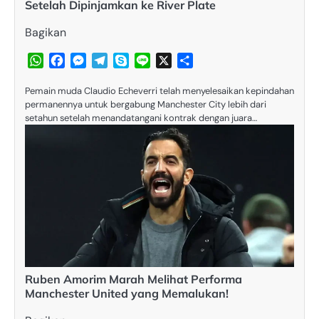
Setelah Dipinjamkan ke River Plate
Bagikan
WhatsApp
Facebook
Messenger
Telegram
Skype
Line
X
Share
Pemain muda Claudio Echeverri telah menyelesaikan kepindahan
permanennya untuk bergabung Manchester City lebih dari
setahun setelah menandatangani kontrak dengan juara…
Ruben Amorim Marah Melihat Performa
Manchester United yang Memalukan!