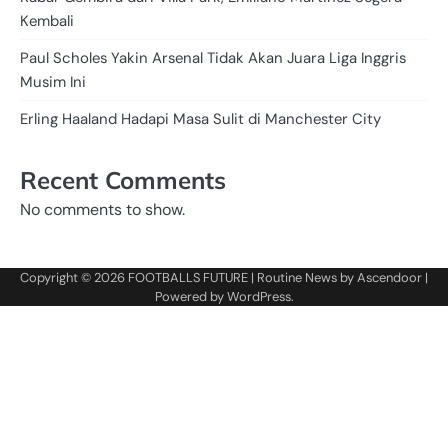
Kembali
Paul Scholes Yakin Arsenal Tidak Akan Juara Liga Inggris
Musim Ini
Erling Haaland Hadapi Masa Sulit di Manchester City
Recent Comments
No comments to show.
Copyright © 2026
FOOTBALLS FUTURE
| Routine News by
Ascendoor
|
Powered by
WordPress
.