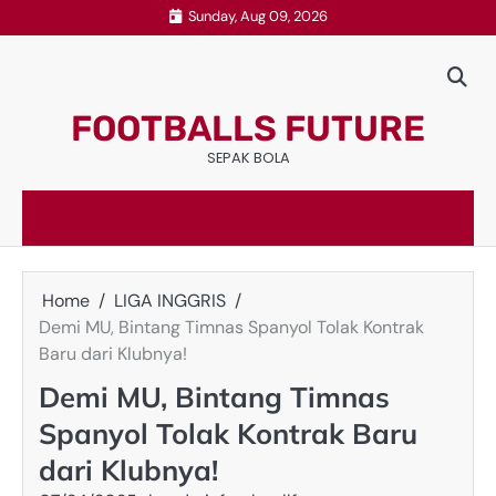
Skip
Sunday, Aug 09, 2026
to
content
FOOTBALLS FUTURE
SEPAK BOLA
Home
LIGA INGGRIS
Demi MU, Bintang Timnas Spanyol Tolak Kontrak
Baru dari Klubnya!
Demi MU, Bintang Timnas
Spanyol Tolak Kontrak Baru
dari Klubnya!