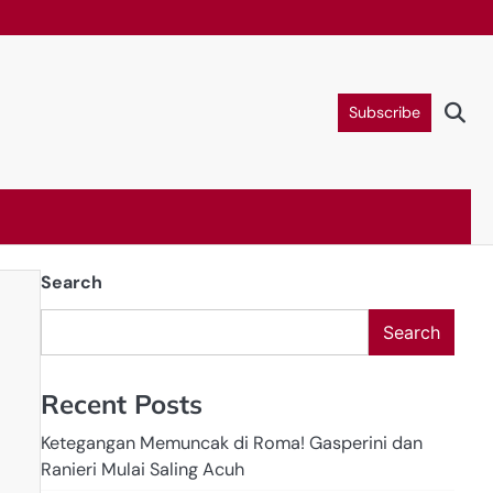
E
Subscribe
Search
Search
Recent Posts
Ketegangan Memuncak di Roma! Gasperini dan
Ranieri Mulai Saling Acuh