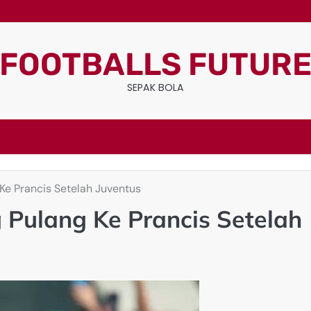
FOOTBALLS FUTUR
SEPAK BOLA
Ke Prancis Setelah Juventus
 Pulang Ke Prancis Setelah