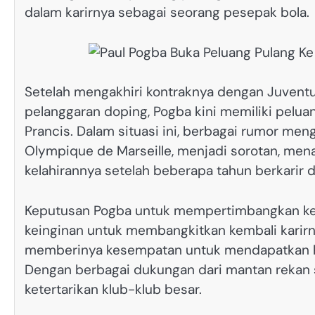
dalam karirnya sebagai seorang pesepak bola. ​
Setelah mengakhiri kontraknya dengan Juventus,
pelanggaran doping, Pogba kini memiliki peluan
Prancis.​ Dalam situasi ini, berbagai rumor men
Olympique de Marseille, menjadi sorotan, men
kelahirannya setelah beberapa tahun berkarir di
Keputusan Pogba untuk mempertimbangkan kemb
keinginan untuk membangkitkan kembali karirny
memberinya kesempatan untuk mendapatkan kem
Dengan berbagai dukungan dari mantan rekan se
ketertarikan klub-klub besar.