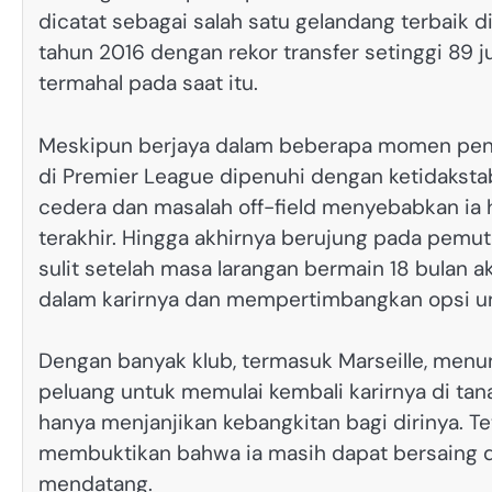
dicatat sebagai salah satu gelandang terbaik 
tahun 2016 dengan rekor transfer setinggi 89 
termahal pada saat itu.
Meskipun berjaya dalam beberapa momen pentin
di Premier League dipenuhi dengan ketidakstab
cedera dan masalah off-field menyebabkan ia
terakhir. Hingga akhirnya berujung pada pemut
sulit setelah masa larangan bermain 18 bulan 
dalam karirnya dan mempertimbangkan opsi untu
Dengan banyak klub, termasuk Marseille, menu
peluang untuk memulai kembali karirnya di tana
hanya menjanjikan kebangkitan bagi dirinya. Te
membuktikan bahwa ia masih dapat bersaing di 
mendatang.