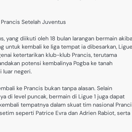
 yang diikuti oleh 18 bulan larangan bermain akib
g untuk kembali ke liga tempat ia dibesarkan, Ligue
genai ketertarikan klub-klub Prancis, terutama
andakan potensi kembalinya Pogba ke tanah
 luar negeri.
ali ke Prancis bukan tanpa alasan. Selain
a di level puncak, bermain di Ligue 1 juga dapat
bali tempatnya dalam skuat tim nasional Pranci
tim seperti Patrice Evra dan Adrien Rabiot, serta