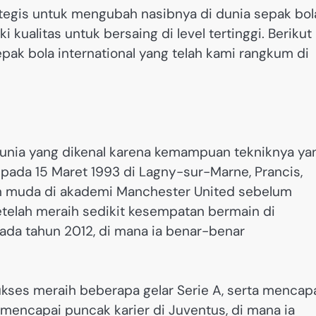
ategis untuk mengubah nasibnya di dunia sepak bol
kualitas untuk bersaing di level tertinggi. Berikut
epak bola international yang telah kami rangkum di
 dunia yang dikenal karena kemampuan tekniknya ya
r pada 15 Maret 1993 di Lagny-sur-Marne, Prancis,
in muda di akademi Manchester United sebelum
etelah meraih sedikit kesempatan bermain di
ada tahun 2012, di mana ia benar-benar
sukses meraih beberapa gelar Serie A, serta mencap
 mencapai puncak karier di Juventus, di mana ia