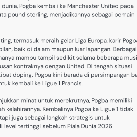
di dunia, Pogba kembali ke Manchester United pada
juta pound sterling, menjadikannya sebagai pemain
g, termasuk meraih gelar Liga Europa, karir Pogb
ilan, baik di dalam maupun luar lapangan. Berbagai
 hanya mampu tampil sedikit selama beberapa mus
usan kontraknya dengan United. ​Di tengah situasi
akibat doping. Pogba kini berada di persimpangan b
k kembali ke Ligue 1 Prancis.​
njukkan minat untuk merekrutnya, Pogba memiliki
h kelahirannya. Kembalinya Pogba ke Ligue 1 tidak
tapi juga sebagai langkah strategis untuk
level tertinggi sebelum Piala Dunia 2026