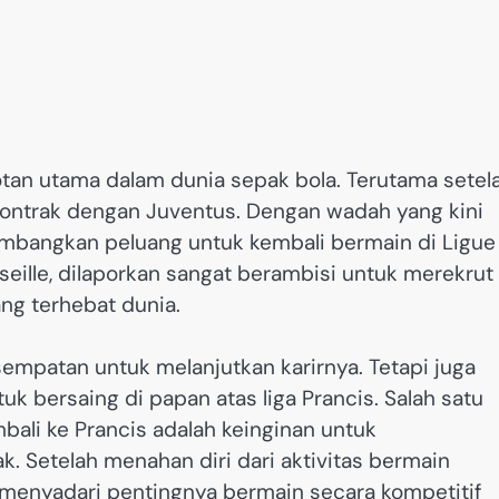
otan utama dalam dunia sepak bola. Terutama setel
ontrak dengan Juventus.​ Dengan wadah yang kini
mbangkan peluang untuk kembali bermain di Ligue 
eille, dilaporkan sangat berambisi untuk merekrut
ng terhebat dunia.
empatan untuk melanjutkan karirnya. Tetapi juga
 bersaing di papan atas liga Prancis. Salah satu
bali ke Prancis adalah keinginan untuk
. Setelah menahan diri dari aktivitas bermain
a menyadari pentingnya bermain secara kompetitif