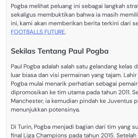
Pogba melihat peluang ini sebagai langkah str
sekaligus membuktikan bahwa ia masih memiliki 
ini, kami akan memberikan berita terkini dari s
FOOTBALLS FUTURE
.
Sekilas Tentang Paul Pogba
Paul Pogba adalah salah satu gelandang kelas
luar biasa dan visi permainan yang tajam. Lahi
Pogba mulai menarik perhatian sebagai pema
dipromosikan ke tim utama pada tahun 2011. S
Manchester, ia kemudian pindah ke Juventus p
menunjukkan potensinya.
Di Turin, Pogba menjadi bagian dari tim yang 
final Liga Champions pada tahun 2015. Setelah