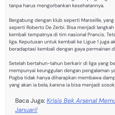
tanpa harus mengorbankan kesehatannya.
Bergabung dengan klub seperti Marseille, yang
seperti Roberto De Zerbi. Bisa menjadi langka
kembali tempatnya di tim nasional Prancis. Te
liga. Keputusan untuk kembali ke Ligue 1 jug
beradaptasi kembali dengan gaya permainan da
Setelah bertahun-tahun berkarir di liga yang 
mempunyai keunggulan dengan pengalaman yang 
Pogba tidak hanya diharapkan membawa dampak p
yang akan ia bela, karena ia bisa menjadi sos
Baca Juga:
Krisis Bek Arsenal Memu
Januari!