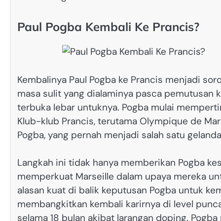
Paul Pogba Kembali Ke Prancis?
​Kembalinya Paul Pogba ke Prancis menjadi sor
masa sulit yang dialaminya pasca pemutusan k
terbuka lebar untuknya. Pogba mulai memperti
Klub-klub Prancis, terutama Olympique de Mars
Pogba, yang pernah menjadi salah satu gelanda
Langkah ini tidak hanya memberikan Pogba kes
memperkuat Marseille dalam upaya mereka untuk
alasan kuat di balik keputusan Pogba untuk kem
membangkitkan kembali karirnya di level puncak
selama 18 bulan akibat larangan doping. Pogb