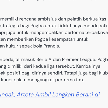
 memiliki rencana ambisius dan pelatih berkualitas
h strategis bagi Pogba untuk tidak hanya mendapat
tapi juga untuk mengembalikan performa terbaiknya
a akan memberikan Pogba kesempatan untuk
n kultur sepak bola Prancis.
berbeda, termasuk Serie A dan Premier League. Pog
dimiliki dari kedua liga tersebut. Kembalinya
ositif bagi dirinya sendiri. Tetapi juga bagi klub
ok kunci dalam mengangkat performa tim.
ncak, Arteta Ambil Langkah Berani di