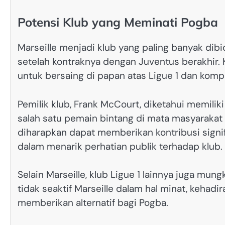
Potensi Klub yang Meminati Pogba
Marseille menjadi klub yang paling banyak dib
setelah kontraknya dengan Juventus berakhir. K
untuk bersaing di papan atas Ligue 1 dan kompe
Pemilik klub, Frank McCourt, diketahui memili
salah satu pemain bintang di mata masyarakat 
diharapkan dapat memberikan kontribusi signi
dalam menarik perhatian publik terhadap klub.
Selain Marseille, klub Ligue 1 lainnya juga mu
tidak seaktif Marseille dalam hal minat, kehad
memberikan alternatif bagi Pogba.