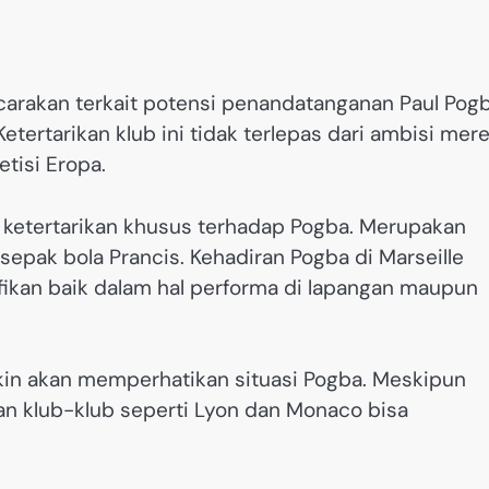
icarakan terkait potensi penandatanganan Paul Pog
etertarikan klub ini tidak terlepas dari ambisi mer
tisi Eropa.
ki ketertarikan khusus terhadap Pogba. Merupakan
sepak bola Prancis. Kehadiran Pogba di Marseille
fikan baik dalam hal performa di lapangan maupun
ngkin akan memperhatikan situasi Pogba. Meskipun
iran klub-klub seperti Lyon dan Monaco bisa