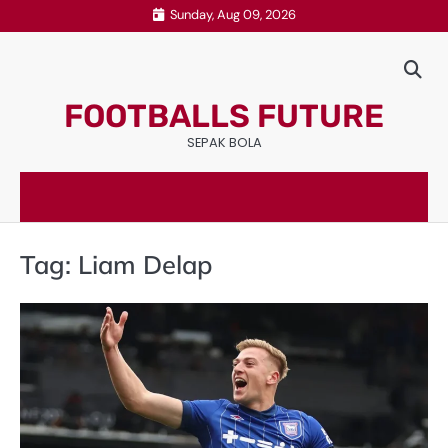
Skip
Sunday, Aug 09, 2026
to
content
FOOTBALLS FUTURE
SEPAK BOLA
Tag:
Liam Delap