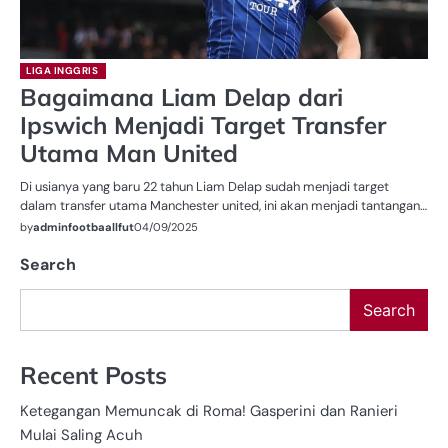
LIGA INGGRIS
Bagaimana Liam Delap dari
Ipswich Menjadi Target Transfer
Utama Man United
Di usianya yang baru 22 tahun Liam Delap sudah menjadi target
dalam transfer utama Manchester united, ini akan menjadi tantangan…
by
adminfootbaallfut
04/09/2025
Search
Search
Recent Posts
Ketegangan Memuncak di Roma! Gasperini dan Ranieri
Mulai Saling Acuh