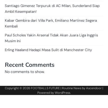
Santiago Gimenez Terpuruk di AC Milan, Sunderland Siap
Ambil Kesempatan!
Kabar Gembira dari Villa Park, Emiliano Martinez Segera
Kembali
Paul Scholes Yakin Arsenal Tidak Akan Juara Liga Inggris
Musim Ini
Erling Haaland Hadapi Masa Sulit di Manchester City
Recent Comments
No comments to show.
Copyright © 2026
FOOTBALLS FUTURE
| Routine News by
Ascendoor
|
Powered by
WordPress
.