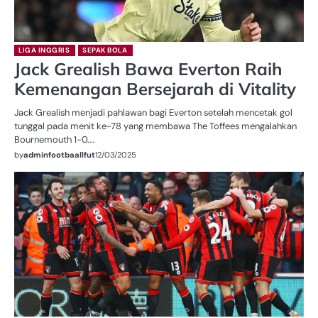
LIGA INGGRIS
SEPAK BOLA
Jack Grealish Bawa Everton Raih
Kemenangan Bersejarah di Vitality
Jack Grealish menjadi pahlawan bagi Everton setelah mencetak gol
tunggal pada menit ke-78 yang membawa The Toffees mengalahkan
Bournemouth 1-0.…
by
adminfootbaallfut
12/03/2025