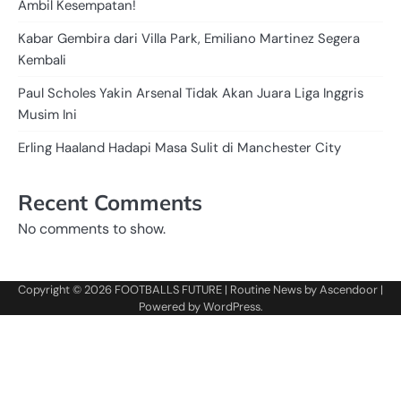
Ambil Kesempatan!
Kabar Gembira dari Villa Park, Emiliano Martinez Segera
Kembali
Paul Scholes Yakin Arsenal Tidak Akan Juara Liga Inggris
Musim Ini
Erling Haaland Hadapi Masa Sulit di Manchester City
Recent Comments
No comments to show.
Copyright © 2026
FOOTBALLS FUTURE
| Routine News by
Ascendoor
|
Powered by
WordPress
.