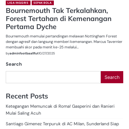
LIGA INGGRIS
SEPAK BOLA
Bournemouth Tak Terkalahkan,
Forest Tertahan di Kemenangan
Pertama Dyche
Bournemouth memulai pertandingan melawan Nottingham Forest
dengan agresif dan langsung memberi kemenangan. Marcus Tavernier
membuahi skor pada menit ke-25 melalui…
by
adminfootbaallfut
10/27/2025
Search
Search
Recent Posts
Ketegangan Memuncak di Roma! Gasperini dan Ranieri
Mulai Saling Acuh
Santiago Gimenez Terpuruk di AC Milan, Sunderland Siap